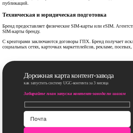
публикаций.
Техническая и юридическая подготовка
Бренд предоставляет физические SIM-карты или eSIM. Агентств
SIM-карты бренду.
С креаторами заключаются договоры ГПХ. Бренд получает искл
социальных сетях, карточках маркетплейсов, рекламе, посевах,
Дорожная карта контент-завода
как запустить систему UGC-контента за 3 месяца
Забирайте план запуска контент-завода по шагам