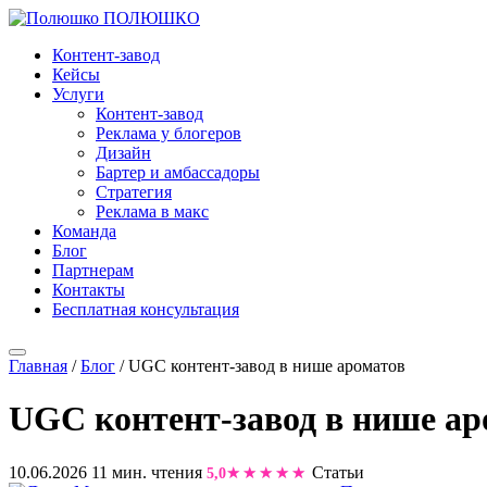
ПОЛЮШКО
Контент-завод
Кейсы
Услуги
Контент-завод
Реклама у блогеров
Дизайн
Бартер и амбассадоры
Стратегия
Реклама в макс
Команда
Блог
Партнерам
Контакты
Бесплатная консультация
Главная
/
Блог
/
UGC контент-завод в нише ароматов
UGC контент-завод в нише ар
10.06.2026
11 мин. чтения
Статьи
5,0