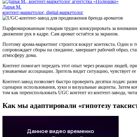
Дарья М.
контент-маркетолог, digital-маркетолог
Парфюмированным товарам трудно конкурировать за внимание то
движение рук в кадре. Сам аромат остаётся за экраном.
Поэтому арома-маркетинг строится вокруг контекста. Один и т
сопровождает сборы на свидание, завершает рабочий образ, ста
атмосферу дома.
Контент помогает передать этот опыт через реакции людей, при
узнаваемые ассоциации. Зритель видит ситуацию, чувствует ее
Контент-завод позволяет быстро проверить десятки подач: раз
сценарии использования, хуки и визуальные акценты. Затем ко
том как переиспользовать UGC контент из контент-завода, чит
Как мы адаптировали «гипотезу таксис