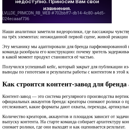
Наши аналитики заметили видеоролики, где пассажиры чувству
на трёх элементах: неожиданной первой сцене, живой реакции ч
Эту механику мы адаптировали для бренда парфюмированной п
команда разобрала его конструкцию: почему зритель задержива
в какой момент продукт становится её частью.
Получился успешный кейс, который закрыт для публикации из
выводы по гипотезам и результаты работы с контентом в этой к
Как строится контент-завод для бренда
Контент-завод — это система регулярного производства вертик
официальных аккаунтов бренда: креаторы снимают ролики о пр
отслеживает, какие форматы дают охваты, переходы, артикульн
Количество креаторов, аккаунтов и площадок зависит от задачи
выпуску контента. На старте команда собирает архитектуру кон
снимает ролики, где они выходят и как оценивается результат.