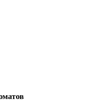
оматов