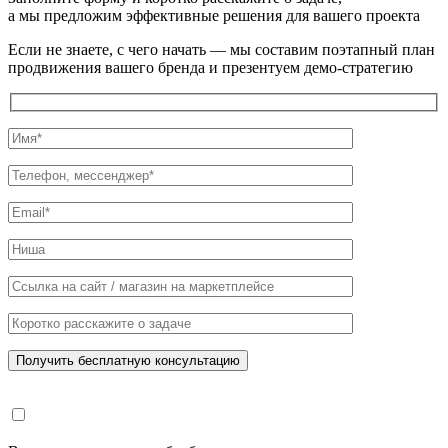
а мы предложим эффективные решения для вашего проекта
Если не знаете, с чего начать — мы составим поэтапный план
продвижения вашего бренда и презентуем демо-стратегию