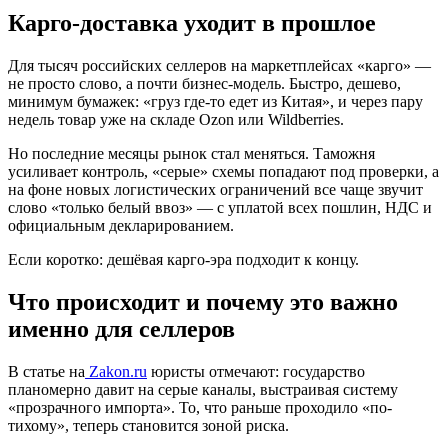
Карго-доставка уходит в прошлое
Для тысяч российских селлеров на маркетплейсах «карго» —
не просто слово, а почти бизнес-модель. Быстро, дешево,
минимум бумажек: «груз где-то едет из Китая», и через пару
недель товар уже на складе Ozon или Wildberries.
Но последние месяцы рынок стал меняться. Таможня
усиливает контроль, «серые» схемы попадают под проверки, а
на фоне новых логистических ограничений все чаще звучит
слово «только белый ввоз» — с уплатой всех пошлин, НДС и
официальным декларированием.
Если коротко: дешёвая карго-эра подходит к концу.
Что происходит и почему это важно
именно для селлеров
В статье на
Zakon.ru
юристы отмечают: государство
планомерно давит на серые каналы, выстраивая систему
«прозрачного импорта». То, что раньше проходило «по-
тихому», теперь становится зоной риска.