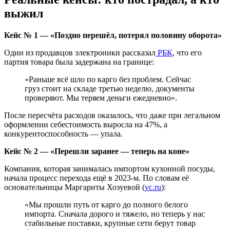
выжил
Кейс № 1 — «Поздно перешёл, потерял половину оборота»
Один из продавцов электроники рассказал
РБК
, что его
партия товара была задержана на границе:
«Раньше всё шло по карго без проблем. Сейчас
груз стоит на складе третью неделю, документы
проверяют. Мы теряем деньги ежедневно».
После пересчёта расходов оказалось, что даже при легальном
оформлении себестоимость выросла на 47%, а
конкурентоспособность — упала.
Кейс № 2 — «Перешли заранее — теперь на коне»
Компания, которая занималась импортом кухонной посуды,
начала процесс перехода ещё в 2023-м. По словам её
основательницы Маргариты Хозуевой (
vc.ru
):
«Мы прошли путь от карго до полного белого
импорта. Сначала дорого и тяжело, но теперь у нас
стабильные поставки, крупные сети берут товар