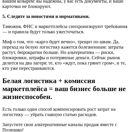
вашим козырем: вы надёжны, у вас есть документы, и ваши
карточки не блокируют.
5. Следите за новостями и нормативами.
Таможня, ФНС и маркетплейсы синхронизируют требования
— и правила будут только ужесточаться.
Миф о том, что «карго будет вечно», трещит по швам. Да,
переход на белую логистику кажется болезненным: затраты
растут, бюрократии больше. Но альтернатива — риски,
блокировки, штрафы и потерянные деньги. Сейчас рынок
делится на два лагеря: те, кто «ждут, пока грянет гром», и те,
кто уже перестраиваются.
Белая логистика + комиссия
маркетплейса = ваш бизнес больше не
жизнеспособен.
Есть только один способ компенсировать рост затрат на
логистику — убрать главную статью расходов.
Запустите свои альтернативные каналы продаж вместе с
Полюшко!