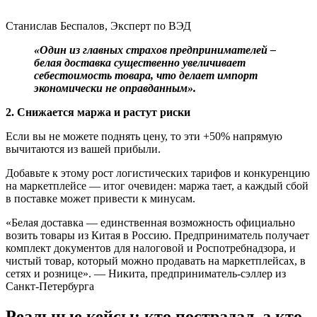
Станислав Беспалов, Эксперт по ВЭД
«Один из главных страхов предпринимателей –
белая доставка существенно увеличивает
себестоимость товара, что делает импорт
экономически не оправданным».
2. Снижается маржа и растут риски
Если вы не можете поднять цену, то эти +50% напрямую
вычитаются из вашей прибыли.
Добавьте к этому рост логистических тарифов и конкуренцию
на маркетплейсе — итог очевиден: маржа тает, а каждый сбой
в поставке может привести к минусам.
«Белая доставка — единственная возможность официально
возить товары из Китая в Россию. Предприниматель получает
комплект документов для налоговой и Роспотребнадзора, и
чистый товар, который можно продавать на маркетплейсах, в
сетях и рознице». — Никита, предприниматель-сэллер из
Санкт-Петербурга
Реальные кейсы: кто пострадал, а кто