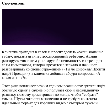
Сюр-контент
Клиентка приходит в салон и просит сделать «очень большие
губы», показывая гипертрофированный референс. Админ
реагирует: «по таким у нас другой специалист», и переводит
её на косметолога, которая врезается в зеркало и начинает
разговаривать со своим отражением («Ты чё широкая? Пройти
надо? Проходи»), а клиентка добивает абсурд вопросом: «А
какая из них?».
Этот рилс вовлекает резким сдвигом реальности: зритель ждёт
обычную сцену в салоне, но получает сюр и неожиданную
развязку, поэтому досматривает до конца, чтобы “собрать”
смысл. Шутка читается мгновенно и не требует контекста —
идеальный формат для коротких видео с быстрым хуком и