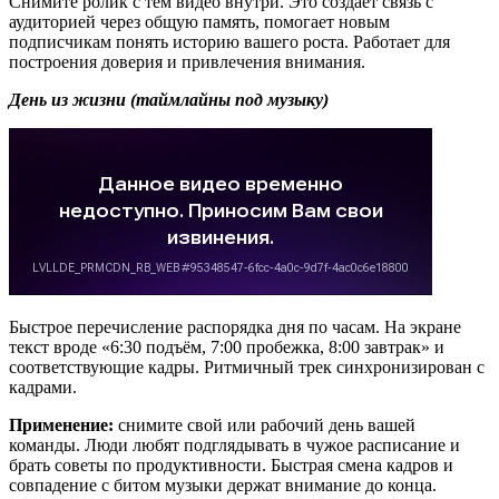
Снимите ролик с тем видео внутри. Это создаёт связь с
аудиторией через общую память, помогает новым
подписчикам понять историю вашего роста. Работает для
построения доверия и привлечения внимания.
День из жизни (таймлайны под музыку)
Быстрое перечисление распорядка дня по часам. На экране
текст вроде «6:30 подъём, 7:00 пробежка, 8:00 завтрак» и
соответствующие кадры. Ритмичный трек синхронизирован с
кадрами.
Применение:
снимите свой или рабочий день вашей
команды. Люди любят подглядывать в чужое расписание и
брать советы по продуктивности. Быстрая смена кадров и
совпадение с битом музыки держат внимание до конца.