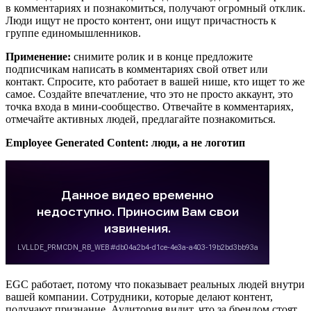
в комментариях и познакомиться, получают огромный отклик.
Люди ищут не просто контент, они ищут причастность к
группе единомышленников.
Применение:
снимите ролик и в конце предложите
подписчикам написать в комментариях свой ответ или
контакт. Спросите, кто работает в вашей нише, кто ищет то же
самое. Создайте впечатление, что это не просто аккаунт, это
точка входа в мини-сообщество. Отвечайте в комментариях,
отмечайте активных людей, предлагайте познакомиться.
Employee Generated Content: люди, а не логотип
EGC работает, потому что показывает реальных людей внутри
вашей компании. Сотрудники, которые делают контент,
получают признание. Аудитория видит, что за брендом стоят