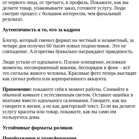
от первого лица, от третьего, в профиль. Покажите, как вы
делаете товар, упаковываете заказ, готовите услугу. Люди
смотрят процесс с большим интересом, чем финальный
результат.
Аутентичность и то, что за кадром
Блогер, который сменил формат на честный и незаметный, за
четыре дня получил 60 тысяч новых подписчиков. Это не
совпадение. Алгоритмы буквально награждают правдивость.
Люди устали от идеального. Плохое освещение, неловкие
моменты, несовершенный макияж, беспорядок в фоне – всё
это сигналы живого человека. Красивые фото теперь выглядят
как сигнал робота или корпоративного аккаунта.
Применение:
покажите себя в момент работы. Снимайте в
обычной комнате с естественным светом. Оставьте ошибки в
монтаже вместо идеального склеивания. Говорите, как вы
говорите в жизни, а не как дикторский текст. Если вы делаете
услугу красоты или товар, покажите, как вы сами им
пользуетесь дома.
Устойчивые форматы роликов
Преображения и трансформация