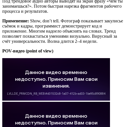
Под трендовое аудио авторы выводят на экран фразу «Чем ты
занимаешься?». Потом быстрая нарезка фрагментов рабочего
процесса и результатов.
Применение:
Show, don’t tell. Фотограф показывает закулисье
съёмок и кадры, программист демонстрирует код и
приложение. Многим надоело объяснять на словах. Тренд
позволяет похвастаться умениями визуально. Вирусный за
счёт универсальности. Волна длится 2–4 недели.
POV-видео (point of view)