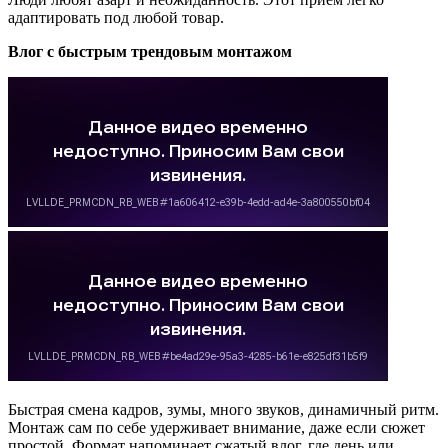
адаптировать под любой товар.
Влог с быстрым трендовым монтажом
Быстрая смена кадров, зумы, много звуков, динамичный ритм.
Монтаж сам по себе удерживает внимание, даже если сюжет
простой. Формат напоминает сжатый влог, где день или