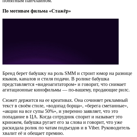
понятным панчлайном.
По мотивам фильма «Стажёр»
Бренд берет бабушку на роль SMM и строит юмор на разнице
языков, каналов и стиля подачи. В ролике бабушка
представляется «видеоагитатором» и говорит, что снимает
агитационные кинофильмы — по-вашему, продающие рилс.
Сюжет держится на ее креативах. Она сочиняет рекламный
текст в своём стиле, «водопад борща», «берега сметанные»,
«акции на все супы 50%», и уверенно заявляет, что это
попадание в ЦА. Когда сотрудник спорит и называет это
кринжем, бабушка ругает его за слова и говорит, что уже
раскидала ролик по чатам подъездов и в Viber. Руководитель
хвалит её и обещает премию.