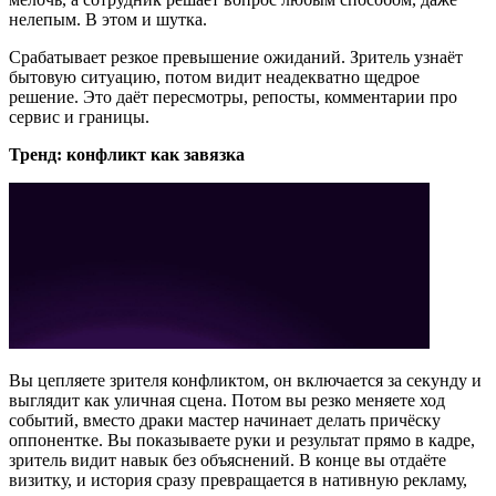
нелепым. В этом и шутка.
Срабатывает резкое превышение ожиданий. Зритель узнаёт
бытовую ситуацию, потом видит неадекватно щедрое
решение. Это даёт пересмотры, репосты, комментарии про
сервис и границы.
Тренд: конфликт как завязка
Вы цепляете зрителя конфликтом, он включается за секунду и
выглядит как уличная сцена. Потом вы резко меняете ход
событий, вместо драки мастер начинает делать причёску
оппонентке. Вы показываете руки и результат прямо в кадре,
зритель видит навык без объяснений. В конце вы отдаёте
визитку, и история сразу превращается в нативную рекламу,