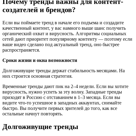
Почему тренды важны для контент-
создателей и брендов?
Если вы поймаете тренд в начале его подъема и создадите
качественный контент, у вас намного выше шанс получить
органический охват и вирусность. Алгоритмы социальных
сетей дают приоритет популярному контенту — поэтому если
ваше видео сделано под актуальный тренд, оно быстрее
распространяется.
Сроки жизни и окна возможности
Долгоживущие тренды держат стабильность месяцами. На
них строится основная стратегия.
Временные тренды дают пик на 2–4 недели. Если вы хотите
вирусность, нужно успеть за эту волну. Западные тренды
приходят в Россию с отставанием в 1–3 месяца. Если вы
видите что-то успешное в западных аккаунтах, снимайте
быстро. Вы получите первых зрителей до того, как все
остальные начнут повторять.
Долгоживущие тренды