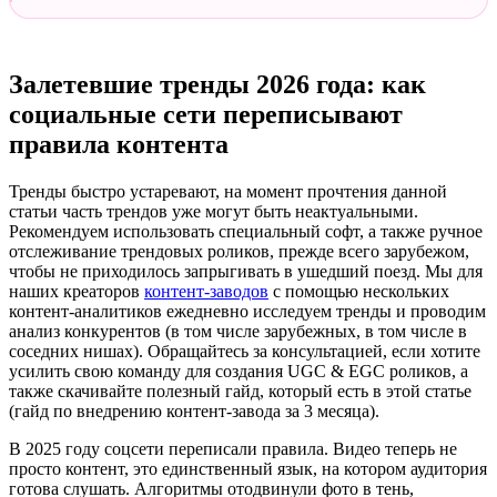
Залетевшие тренды 2026 года: как
социальные сети переписывают
правила контента
Тренды быстро устаревают, на момент прочтения данной
статьи часть трендов уже могут быть неактуальными.
Рекомендуем использовать специальный софт, а также ручное
отслеживание трендовых роликов, прежде всего зарубежом,
чтобы не приходилось запрыгивать в ушедший поезд. Мы для
наших креаторов
контент-заводов
с помощью нескольких
контент-аналитиков ежедневно исследуем тренды и проводим
анализ конкурентов (в том числе зарубежных, в том числе в
соседних нишах). Обращайтесь за консультацией, если хотите
усилить свою команду для создания UGC & EGC роликов, а
также скачивайте полезный гайд, который есть в этой статье
(гайд по внедрению контент-завода за 3 месяца).
В 2025 году соцсети переписали правила. Видео теперь не
просто контент, это единственный язык, на котором аудитория
готова слушать. Алгоритмы отодвинули фото в тень,