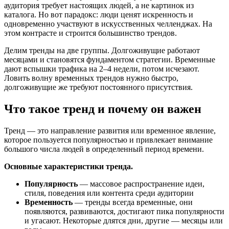
аудитория требует настоящих людей, а не картинок из
каталога. Но вот парадокс: люди ценят искренность и
одновременно участвуют в искусственных челленджах. На
этом контрасте и строится большинство трендов.
Делим тренды на две группы. Долгоживущие работают
месяцами и становятся фундаментом стратегии. Временные
дают вспышки трафика на 2–4 недели, потом исчезают.
Ловить волну временных трендов нужно быстро,
долгоживущие же требуют постоянного присутствия.
Что такое тренд и почему он важен
Тренд — это направление развития или временное явление,
которое пользуется популярностью и привлекает внимание
большого числа людей в определенный период времени.
Основные характеристики тренда.
Популярность
— массовое распространение идеи,
стиля, поведения или контента среди аудитории
Временность
— тренды всегда временные, они
появляются, развиваются, достигают пика популярности
и угасают. Некоторые длятся дни, другие — месяцы или