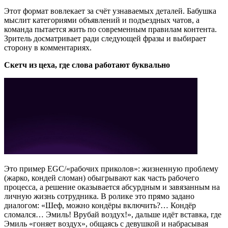
Этот формат вовлекает за счёт узнаваемых деталей. Бабушка
мыслит категориями объявлений и подъездных чатов, а
команда пытается жить по современным правилам контента.
Зритель досматривает ради следующей фразы и выбирает
сторону в комментариях.
Скетч из цеха, где слова работают буквально
Это пример EGC/«рабочих приколов»: жизненную проблему
(жарко, кондей сломан) обыгрывают как часть рабочего
процесса, а решение оказывается абсурдным и завязанным на
личную жизнь сотрудника. В ролике это прямо задано
диалогом: «Шеф, можно кондёры включить?… Кондёр
сломался… Эмиль! Врубай воздух!», дальше идёт вставка, где
Эмиль «гоняет воздух», общаясь с девушкой и набрасывая