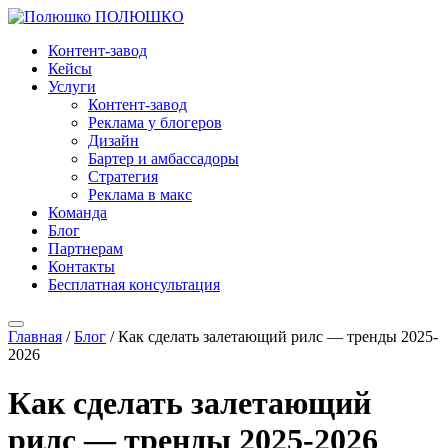
ПОЛЮШКО
Контент-завод
Кейсы
Услуги
Контент-завод
Реклама у блогеров
Дизайн
Бартер и амбассадоры
Стратегия
Реклама в макс
Команда
Блог
Партнерам
Контакты
Бесплатная консультация
Главная
/
Блог
/
Как сделать залетающий рилс — тренды 2025-
2026
Как сделать залетающий
рилс — тренды 2025-2026