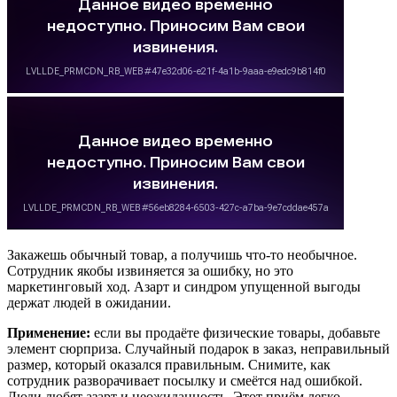
Закажешь обычный товар, а получишь что-то необычное.
Сотрудник якобы извиняется за ошибку, но это
маркетинговый ход. Азарт и синдром упущенной выгоды
держат людей в ожидании.
Применение:
если вы продаёте физические товары, добавьте
элемент сюрприза. Случайный подарок в заказ, неправильный
размер, который оказался правильным. Снимите, как
сотрудник разворачивает посылку и смеётся над ошибкой.
Люди любят азарт и неожиданность. Этот приём легко