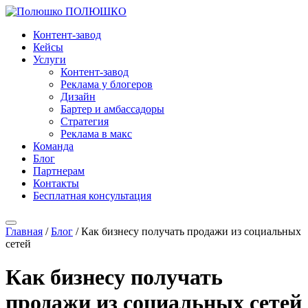
ПОЛЮШКО
Контент-завод
Кейсы
Услуги
Контент-завод
Реклама у блогеров
Дизайн
Бартер и амбассадоры
Стратегия
Реклама в макс
Команда
Блог
Партнерам
Контакты
Бесплатная консультация
Главная
/
Блог
/
Как бизнесу получать продажи из социальных
сетей
Как бизнесу получать
продажи из социальных сетей