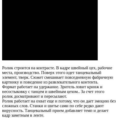
Ролик строится на контрасте. В кадре швейный цех, рабочие
места, производство. Поверх этого идет танцевальный
элемент, тверк. Сюжет смешивает повседневную фабричную
картинку и поведение из развлекательного контента.​
Формат работает на удержание. Зритель ловит кринж и
несостыковку с танцем и швейным цехом.. За счет этого
ролик досматривают и пересылают.
Ролик работает на охват еще и потому, что он дает эмоцию без
сложных слов. Станки и шитье сами по себе редко дают
вирусность. Танцевальный прием добавляет темп и делает
кадр заметным в ленте.