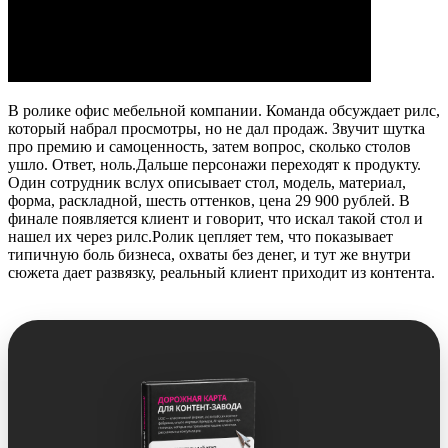
В ролике офис мебельной компании. Команда обсуждает рилс,
который набрал просмотры, но не дал продаж. Звучит шутка
про премию и самоценность, затем вопрос, сколько столов
ушло. Ответ, ноль.Дальше персонажи переходят к продукту.
Один сотрудник вслух описывает стол, модель, материал,
форма, раскладной, шесть оттенков, цена 29 900 рублей. В
финале появляется клиент и говорит, что искал такой стол и
нашел их через рилс.Ролик цепляет тем, что показывает
типичную боль бизнеса, охваты без денег, и тут же внутри
сюжета дает развязку, реальный клиент приходит из контента.