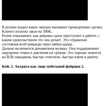
В ролике видно какие эмоции вызывает проведенные сделки.
Клиент оплатил заказ на 500К..​
Ролик показывает, как девушка сразу приступает к работе, с
каким удовольствием это она делает. Это отражение
состояния всей команды через амбассадора.
Дальше включается динамичная музыка. Она поддерживает
ощущение темпа и давления по срокам. Это хорошо ложится
на B2B ожидания, быстро ответили, быстро взяли в работу.​
Кейс 2. Актриса как лицо мебельной фабрики 2.