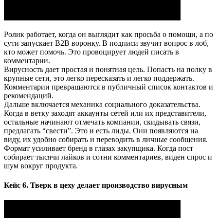
Ролик работает, когда он выглядит как просьба о помощи, а по
сути запускает B2B воронку. В подписи звучит вопрос в лоб,
кто может помочь. Это провоцирует людей писать в
комментарии.​
Вирусность дает простая и понятная цель. Попасть на полку в
крупные сети, это легко пересказать и легко поддержать.
Комментарии превращаются в публичный список контактов и
рекомендаций.​
Дальше включается механика социального доказательства.
Когда в ветку заходят аккаунты сетей или их представители,
остальные начинают отмечать компании, скидывать связи,
предлагать “свести”. Это и есть лиды. Они появляются на
виду, их удобно собирать и переводить в личные сообщения.​
Формат усиливает бренд в глазах закупщика. Когда пост
собирает тысячи лайков и сотни комментариев, виден спрос и
шум вокруг продукта.
Кейс 6. Тверк в цеху делает производство вирусным