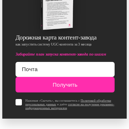
Дорожная карта контент-завода
как запустить систему UGC-контента за 3 месяца
Забирайте план запуска контент-завода по шагам
Нажимая «Скачать», вы соглашаетесь с
Политикой обработки
персональных данных
и даёте
согласие на получение рекламно-
информационных материалов
.