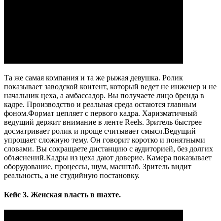
Та же самая компания и та же рыжая девушка. Ролик
показывает заводской контент, который ведет не инженер и не
начальник цеха, а амбассадор. Вы получаете лицо бренда в
кадре. Производство и реальная среда остаются главным
фоном.​Формат цепляет с первого кадра. Харизматичный
ведущий держит внимание в ленте Reels. Зритель быстрее
досматривает ролик и проще считывает смысл.​Ведущий
упрощает сложную тему. Он говорит коротко и понятными
словами. Вы сокращаете дистанцию с аудиторией, без долгих
объяснений.​Кадры из цеха дают доверие. Камера показывает
оборудование, процессы, шум, масштаб. Зритель видит
реальность, а не студийную постановку.​
Кейс 3. Женская власть в шахте.