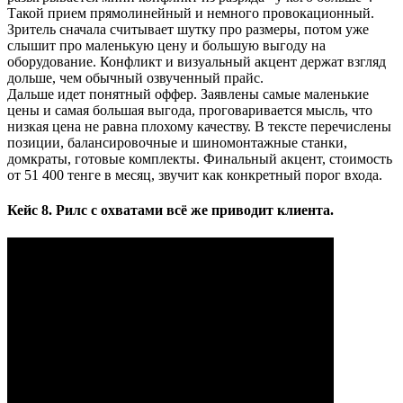
Такой прием прямолинейный и немного провокационный.
Зритель сначала считывает шутку про размеры, потом уже
слышит про маленькую цену и большую выгоду на
оборудование. Конфликт и визуальный акцент держат взгляд
дольше, чем обычный озвученный прайс.
Дальше идет понятный оффер. Заявлены самые маленькие
цены и самая большая выгода, проговаривается мысль, что
низкая цена не равна плохому качеству. В тексте перечислены
позиции, балансировочные и шиномонтажные станки,
домкраты, готовые комплекты. Финальный акцент, стоимость
от 51 400 тенге в месяц, звучит как конкретный порог входа.
Кейс 8. Рилс с охватами всё же приводит клиента.