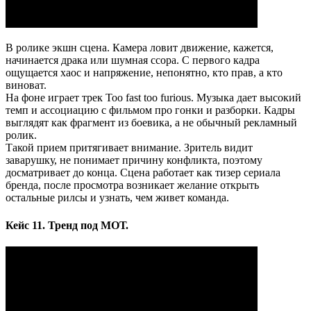
В ролике экшн сцена. Камера ловит движение, кажется,
начинается драка или шумная ссора. С первого кадра
ощущается хаос и напряжение, непонятно, кто прав, а кто
виноват.
На фоне играет трек Too fast too furious. Музыка дает высокий
темп и ассоциацию с фильмом про гонки и разборки. Кадры
выглядят как фрагмент из боевика, а не обычный рекламный
ролик.
Такой прием притягивает внимание. Зритель видит
заварушку, не понимает причину конфликта, поэтому
досматривает до конца. Сцена работает как тизер сериала
бренда, после просмотра возникает желание открыть
остальные рилсы и узнать, чем живет команда.
Кейс 11. Тренд под МОТ.