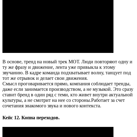
В основе, тренд на новый трек МОТ. Люди повторяют одну и
ту же фразу и движение, лента уже привыкла к этому
звучанию. В кадре команда подхватывает волну, танцует под
тот же отрывок и делает свои движения.
Смысл проговаривается прямо, компания соблюдает тренды,
даже если занимается производством, а не музыкой. Это сразу
ставит бренд в один ряд с теми, кто живет внутри актуальной
культуры, а не смотрит на нее со стороны.Работает за счет
сочетания знакомого звука и нового контекста.
Кейс 12. Копна переходов.