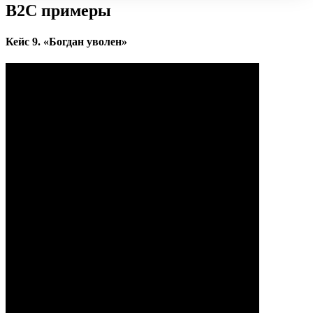
B2C примеры
Кейс 9. «Богдан уволен»