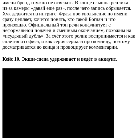
имени бренда нужно не отвечать. В конце слышна реплика
из‑за камеры «давай ещё раз», после чего запись обрывается.
Хук держится на интриге. Фраза про увольнение по имени
сразу цепляет, хочется понять, кто такой Богдан и что
произошло. Официальный тон речи конфликтует с
неформальной подачей и смешным окончанием, похожим на
«неудачный дубль». За счёт этого ролик воспринимается и как
сплетня из офиса, и как серия сериала про команду, поэтому
досматривается до конца и провоцирует комментарии.
Кейс 10. Экшн‑сцена удерживает и ведёт в аккаунт.