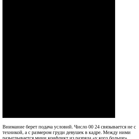
Внимание берет подача условий. Число 00 24 связывается не с
техникой, а с размером груди девушек в кадре. Между ними
разыгрывается мини конфликт из разряда «у кого больше».