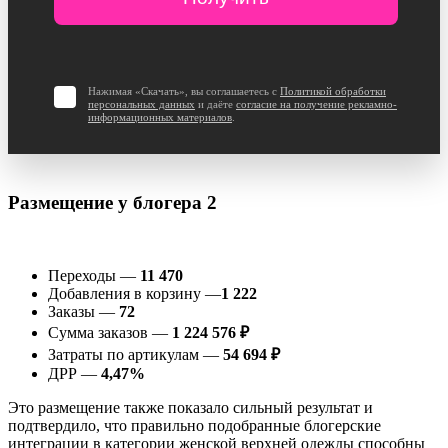
Нажимая «Скачать», вы соглашаетесь с
Политикой обработки
персональных данных
и даёте
согласие на получение рекламно-
информационных материалов
.
Размещение у блогера 2
Переходы —
11 470
Добавления в корзину —
1 222
Заказы —
72
Сумма заказов —
1 224 576 ₽
Затраты по артикулам —
54 694 ₽
ДРР —
4,47%
Это размещение также показало сильный результат и
подтвердило, что правильно подобранные блогерские
интеграции в категории женской верхней одежды способны