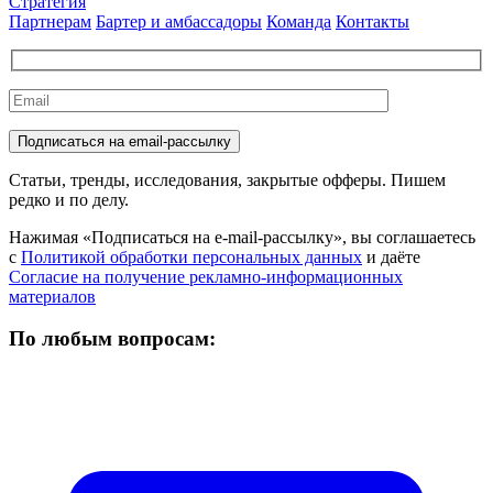
Стратегия
Партнерам
Бартер и амбассадоры
Команда
Контакты
Статьи, тренды, исследования, закрытые офферы. Пишем
редко и по делу.
Нажимая «Подписаться на e-mail-рассылку», вы соглашаетесь
с
Политикой обработки персональных данных
и даёте
Согласие на получение рекламно-информационных
материалов
По любым вопросам: