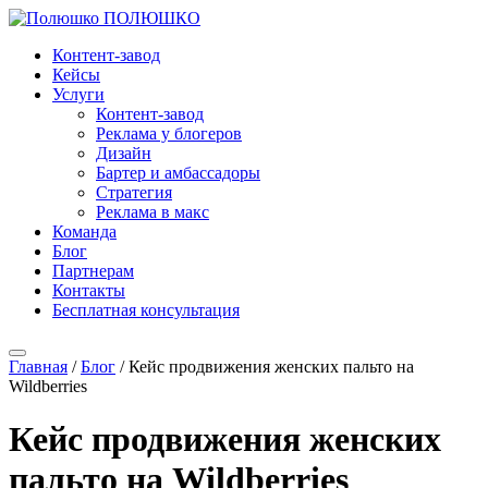
ПОЛЮШКО
Контент-завод
Кейсы
Услуги
Контент-завод
Реклама у блогеров
Дизайн
Бартер и амбассадоры
Стратегия
Реклама в макс
Команда
Блог
Партнерам
Контакты
Бесплатная консультация
Главная
/
Блог
/
Кейс продвижения женских пальто на
Wildberries
Кейс продвижения женских
пальто на Wildberries