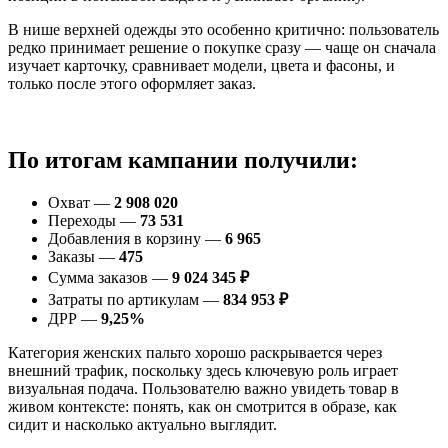
В нише верхней одежды это особенно критично: пользователь
редко принимает решение о покупке сразу — чаще он сначала
изучает карточку, сравнивает модели, цвета и фасоны, и
только после этого оформляет заказ.
По итогам кампании получили:
Охват —
2 908 020
Переходы —
73 531
Добавления в корзину —
6 965
Заказы —
475
Сумма заказов —
9 024 345 ₽
Затраты по артикулам —
834 953 ₽
ДРР —
9,25%
Категория женских пальто хорошо раскрывается через
внешний трафик, поскольку здесь ключевую роль играет
визуальная подача. Пользователю важно увидеть товар в
живом контексте: понять, как он смотрится в образе, как
сидит и насколько актуально выглядит.