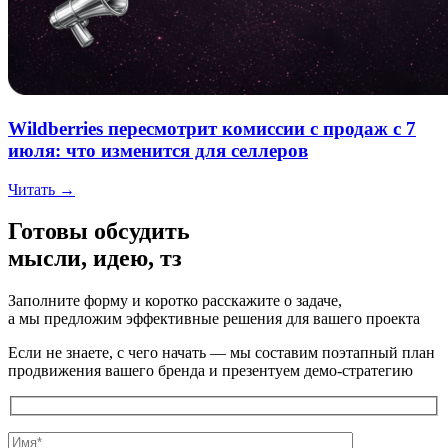
Wildberries пересмотрит комиссии с продаж с 7
июля: что изменится для селлеров
Читать →
Готовы обсудить
мысли, идею, тз
Заполните форму и коротко расскажите о задаче,
а мы предложим эффективные решения для вашего проекта
Если не знаете, с чего начать — мы составим поэтапный план
продвижения вашего бренда и презентуем демо-стратегию