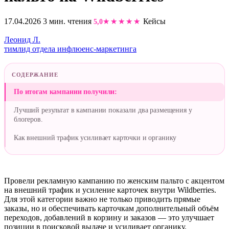
17.04.2026
3 мин. чтения
Кейсы
5,0
Леонид Л.
тимлид отдела инфлюенс-маркетинга
СОДЕРЖАНИЕ
По итогам кампании получили:
Лучший результат в кампании показали два размещения у
блогеров.
Как внешний трафик усиливает карточки и органику
Провели рекламную кампанию по женским пальто с акцентом
на внешний трафик и усиление карточек внутри Wildberries.
Для этой категории важно не только приводить прямые
заказы, но и обеспечивать карточкам дополнительный объём
переходов, добавлений в корзину и заказов — это улучшает
позиции в поисковой выдаче и усиливает органику.