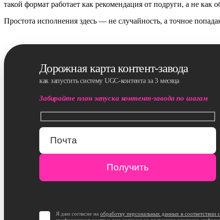
такой формат работает как рекомендация от подруги, а не как о
Простота исполнения здесь — не случайность, а точное попад
Дорожная карта контент-завода
как запустить систему UGC-контента за 3 месяца
Забирайте план запуска контент-завода по шагам
Я даю согласие на
обработку персональных данных в соответствии 
конфиденциальности
и даю согласие на
получение рекламно-информ