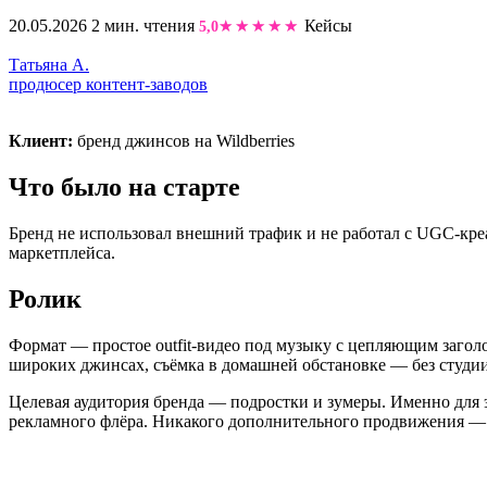
20.05.2026
2 мин. чтения
Кейсы
5,0
Татьяна А.
продюсер контент-заводов
Клиент:
бренд джинсов на Wildberries
Что было на старте
Бренд не использовал внешний трафик и не работал с UGC-кре
маркетплейса.
Ролик
Формат — простое outfit-видео под музыку с цепляющим заго
широких джинсах, съёмка в домашней обстановке — без студии
Целевая аудитория бренда — подростки и зумеры. Именно для э
рекламного флёра. Никакого дополнительного продвижения — 