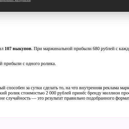
чил
107 выкупов
. При маржинальной прибыли 680 рублей с кажд
й прибыли с одного ролика.
способен за сутки сделать то, на что внутренняя реклама мар
кий ролик стоимостью 2 000 рублей принёс бренду миллион про
 не случайность — это результат правильно подобранного форма