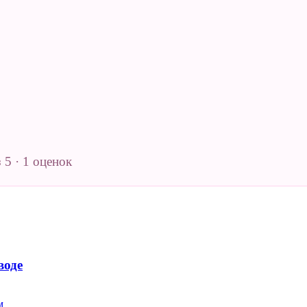
з 5 · 1 оценок
воде