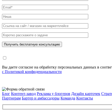
Вы даете согласие на обработку персональных данных в соотв
с Политикой конфиденциальности
Блог
Контент-завод
Реклама у блогеров
Дизайн карточек
Страт
Партнерам
Бартер и амбассадоры
Команда
Контакты