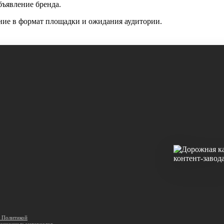
бъявление бренда.
ание в формат площадки и ожидания аудитории.
с Политикой
ационных материалов
.