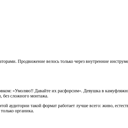
аторами. Продвижение велось только через внутренние инструм
ловком: «Умоляю!! Давайте их расфорсим». Девушка в камуфляж
, без сложного монтажа.
той аудитории такой формат работает лучше всего: живо, естеств
только органика.