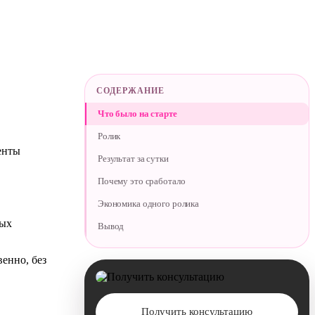
СОДЕРЖАНИЕ
Что было на старте
Ролик
енты
Результат за сутки
Почему это сработало
Экономика одного ролика
ных
Вывод
енно, без
Получить консультацию