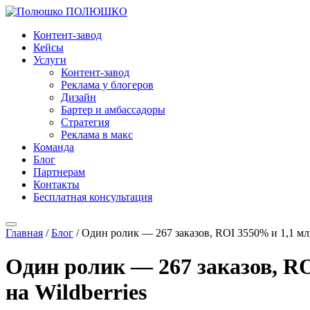
ПОЛЮШКО
Контент-завод
Кейсы
Услуги
Контент-завод
Реклама у блогеров
Дизайн
Бартер и амбассадоры
Стратегия
Реклама в макс
Команда
Блог
Партнерам
Контакты
Бесплатная консультация
Главная
/
Блог
/
Один ролик — 267 заказов, ROI 3550% и 1,1 млн
Один ролик — 267 заказов, RO
на Wildberries